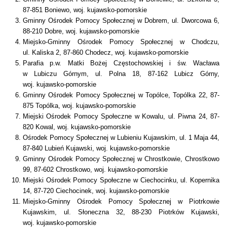
87-851 Boniewo, woj. kujawsko-pomorskie
Gminny Ośrodek Pomocy Społecznej w Dobrem, ul. Dworcowa 6,
88-210 Dobre, woj. kujawsko-pomorskie
Miejsko-Gminny Ośrodek Pomocy Społecznej w Chodczu,
ul. Kaliska 2, 87-860 Chodecz, woj. kujawsko-pomorskie
Parafia p.w. Matki Bożej Częstochowskiej i św. Wacława
w Lubiczu Górnym, ul. Polna 18, 87-162 Lubicz Górny,
woj. kujawsko-pomorskie
Gminny Ośrodek Pomocy Społecznej w Topólce, Topólka 22, 87-
875 Topólka, woj. kujawsko-pomorskie
Miejski Ośrodek Pomocy Społeczne w Kowalu, ul. Piwna 24, 87-
820 Kowal, woj. kujawsko-pomorskie
Ośrodek Pomocy Społecznej w Lubieniu Kujawskim, ul. 1 Maja 44,
87-840 Lubień Kujawski, woj. kujawsko-pomorskie
Gminny Ośrodek Pomocy Społecznej w Chrostkowie, Chrostkowo
99, 87-602 Chrostkowo, woj. kujawsko-pomorskie
Miejski Ośrodek Pomocy Społeczne w Ciechocinku, ul. Kopernika
14, 87-720 Ciechocinek, woj. kujawsko-pomorskie
Miejsko-Gminny Ośrodek Pomocy Społecznej w Piotrkowie
Kujawskim, ul. Słoneczna 32, 88-230 Piotrków Kujawski,
woj. kujawsko-pomorskie