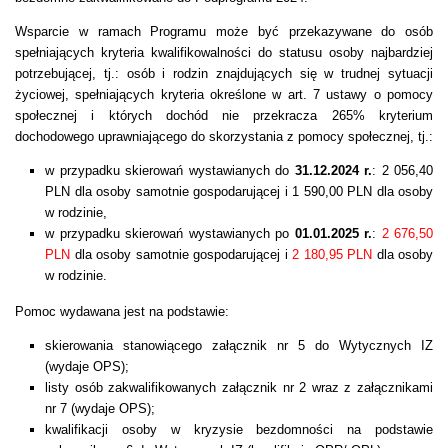
Wsparcie w ramach Programu może być przekazywane do osób
spełniających kryteria kwalifikowalności do statusu osoby najbardziej
potrzebującej, tj.: osób i rodzin znajdujących się w trudnej sytuacji
życiowej, spełniających kryteria określone w art. 7 ustawy o pomocy
społecznej i których dochód nie przekracza 265% kryterium
dochodowego uprawniającego do skorzystania z pomocy społecznej, tj.:
w przypadku skierowań wystawianych do
31.12.2024 r.
: 2 056,40
PLN dla osoby samotnie gospodarującej i 1 590,00 PLN dla osoby
w rodzinie,
w przypadku skierowań wystawianych po
01.01.2025 r.
:
2 676,50
PLN
dla osoby samotnie gospodarującej i
2 180,95 PLN
dla osoby
w rodzinie.
Pomoc wydawana jest na podstawie:
skierowania stanowiącego załącznik nr 5 do Wytycznych IZ
(wydaje OPS);
listy osób zakwalifikowanych załącznik nr 2 wraz z załącznikami
nr 7 (wydaje OPS);
kwalifikacji osoby w kryzysie bezdomności na podstawie