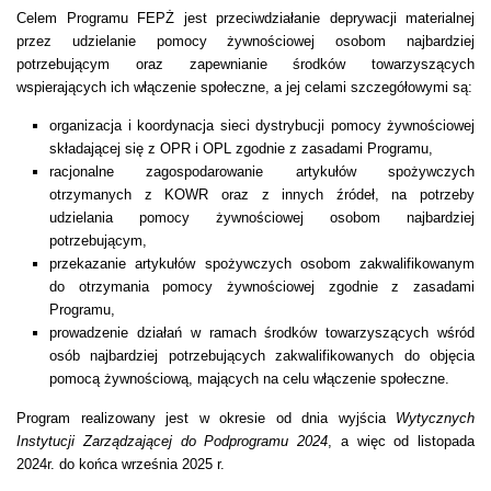
Celem Programu FEPŻ jest przeciwdziałanie deprywacji materialnej
przez udzielanie pomocy żywnościowej osobom najbardziej
potrzebującym oraz zapewnianie środków towarzyszących
wspierających ich włączenie społeczne, a jej celami szczegółowymi są:
organizacja i koordynacja sieci dystrybucji pomocy żywnościowej
składającej się z OPR i OPL zgodnie z zasadami Programu,
racjonalne zagospodarowanie artykułów spożywczych
otrzymanych z KOWR oraz z innych źródeł, na potrzeby
udzielania pomocy żywnościowej osobom najbardziej
potrzebującym,
przekazanie artykułów spożywczych osobom zakwalifikowanym
do otrzymania pomocy żywnościowej zgodnie z zasadami
Programu,
prowadzenie działań w ramach środków towarzyszących wśród
osób najbardziej potrzebujących zakwalifikowanych do objęcia
pomocą żywnościową, mających na celu włączenie społeczne.
Program realizowany jest w okresie od dnia wyjścia
Wytycznych
Instytucji Zarządzającej do Podprogramu 2024
, a więc od listopada
2024r. do końca września 2025 r.