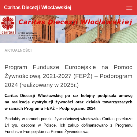
Caritas Diecezji Włocławskiej
Skip to content
AKTUALNOŚCI
Program Fundusze Europejskie na Pomoc
Żywnościową 2021-2027 (FEPŻ) – Podprogram
2024 (realizowany w 2025r.)
Caritas Diecezji Włocławskiej po raz kolejny podpisała umowę
na realizację dystrybucji żywności oraz działań towarzyszących
w ramach Programu FEPŻ – Podprogramu 2024.
Produkty w ramach paczki żywnościowej włocławska Caritas przekaże
14 tys. osobom w Polsce. Ich zakup dofinansowano z Programu
Fundusze Europejskie na Pomoc Żywnościową.