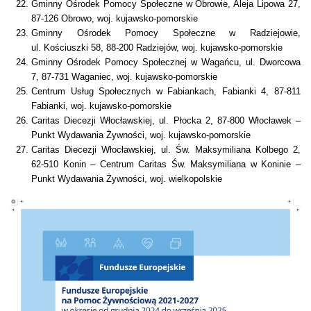
Gminny Ośrodek Pomocy Społeczne w Obrowie, Aleja Lipowa 27,
87-126 Obrowo, woj. kujawsko-pomorskie
Gminny Ośrodek Pomocy Społeczne w Radziejowie,
ul. Kościuszki 58, 88-200 Radziejów, woj. kujawsko-pomorskie
Gminny Ośrodek Pomocy Społecznej w Wagańcu, ul. Dworcowa
7, 87-731 Waganiec, woj. kujawsko-pomorskie
Centrum Usług Społecznych w Fabiankach, Fabianki 4, 87-811
Fabianki, woj. kujawsko-pomorskie
Caritas Diecezji Włocławskiej, ul. Płocka 2, 87-800 Włocławek –
Punkt Wydawania Żywności, woj. kujawsko-pomorskie
Caritas Diecezji Włocławskiej, ul. Św. Maksymiliana Kolbego 2,
62-510 Konin – Centrum Caritas Św. Maksymiliana w Koninie –
Punkt Wydawania Żywności, woj. wielkopolskie