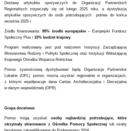
Dostawy artykułów spożywczych do Organizacji Partnerskich
Regionalnych rozpoczęły się od lutego 2025 roku, a dystrybucja
artykułów spożywczych do osób potrzebujących potrwa do końca
września 2025 r.
Źródło finansowania:
90% środki europejskie
– Europejski Fundusz
Społeczny Plus i
10% budżet krajowy
.
Program realizowany jest pod nadzorem Instytucji Zarządzającej
Ministerstwa Rodziny i Polityki Społecznej oraz Instytucji Wdrażającej
Krajowego Ośrodka Wsparcia Rolnictwa.
Pomoc żywnościową dystrybuować będą Organizacje Partnerskie
Lokalne (OPL). pomoc można uzyskać regionalnie w organizacjach,
z którymi współpracuje dana Caritas Archidiecezjalna i Diecezjalna
w danym województwie (OPR).
Grupa docelowa:
Pomoc mogą uzyskać
osoby najbardziej potrzebujące, które
otrzymały skierowanie z Ośrodka Pomocy Społecznej
lub osoby
bezdomne zakwalifikowane do Podprogramu 2024.