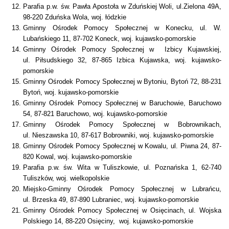
Parafia p.w. św. Pawła Apostoła w Zduńskiej Woli, ul.Zielona 49A,
98-220 Zduńska Wola, woj. łódzkie
Gminny Ośrodek Pomocy Społecznej w Konecku, ul. W.
Lubańskiego 11, 87-702 Koneck, woj. kujawsko-pomorskie
Gminny Ośrodek Pomocy Społecznej w Izbicy Kujawskiej,
ul. Piłsudskiego 32, 87-865 Izbica Kujawska, woj. kujawsko-
pomorskie
Gminny Ośrodek Pomocy Społecznej w Bytoniu, Bytoń 72, 88-231
Bytoń, woj. kujawsko-pomorskie
Gminny Ośrodek Pomocy Społecznej w Baruchowie, Baruchowo
54, 87-821 Baruchowo, woj. kujawsko-pomorskie
Gminny Ośrodek Pomocy Społecznej w Bobrownikach,
ul. Nieszawska 10, 87-617 Bobrowniki, woj. kujawsko-pomorskie
Gminny Ośrodek Pomocy Społecznej w Kowalu, ul. Piwna 24, 87-
820 Kowal, woj. kujawsko-pomorskie
Parafia p.w. św. Wita w Tuliszkowie, ul. Poznańska 1, 62-740
Tuliszków, woj. wielkopolskie
Miejsko-Gminny Ośrodek Pomocy Społecznej w Lubrańcu,
ul. Brzeska 49, 87-890 Lubraniec, woj. kujawsko-pomorskie
Gminny Ośrodek Pomocy Społecznej w Osięcinach, ul. Wojska
Polskiego 14, 88-220 Osięciny, woj. kujawsko-pomorskie