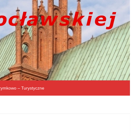
rzymkowo – Turystyczne