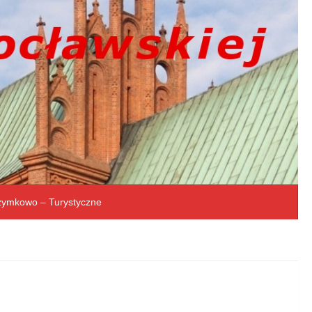
rzymkowo – Turystyczne