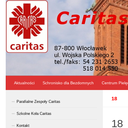
Skip to content
Aktualności
Schronisko dla Bezdomnych
Centrum Pielę
18
Parafialne Zespoły Caritas
Szkolne Koła Caritas
18
Kontakt