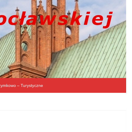
rzymkowo – Turystyczne